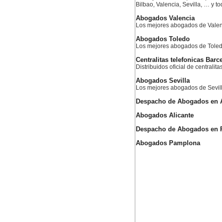
Bilbao, Valencia, Sevilla, … y 
Abogados Valencia
Los mejores abogados de Valen
Abogados Toledo
Los mejores abogados de Tole
Centralitas telefonicas Barc
Distribuidos oficial de centralit
Abogados Sevilla
Los mejores abogados de Sevil
Despacho de Abogados en 
Abogados Alicante
Despacho de Abogados en
Abogados Pamplona