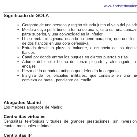
www.floristeriavalen
Significado de GOLA
Garganta de una persona y región situada junto al velo del palad
Moldura cuyo perfil tiene la forma de una s, esto es, una concav
parte superior, y una convexidad en la inferior
Línea recta, imaginaria cuando no tiene parapeto, que une los
de dos flancos en una obra defensiva
Entrada desde la plaza al baluarte, o distancia de los ángul
flancos
Canal por donde entran los buques en ciertos puertos o rías
Adorno del cuello hecho de lienzo plegado y alechugado, o
encajes
Pieza de la armadura antigua que defendía la garganta
Insignia de los oficiales militares, que consiste en una m
convexa de metal, pendiente del cuello
Abogados Madrid
Los mejores abogados de Madrid
Centralitas virtuales
Centralitas telefónicas virtuales de grandes prestaciones, sin inversión
cuotas mensuales mínimas.
Centralitas IP