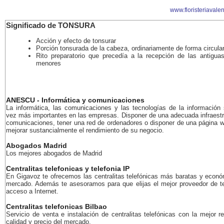
www.floristeriavalen
Significado de TONSURA
Acción y efecto de tonsurar
Porción tonsurada de la cabeza, ordinariamente de forma circula
Rito preparatorio que precedía a la recepción de las antigua
menores
ANESCU - Informática y comunicaciones
La informática, las comunicaciones y las tecnologías de la información
vez más importantes en las empresas. Disponer de una adecuada infraestr
comunicaciones, tener una red de ordenadores o disponer de una página 
mejorar sustancialmente el rendimiento de su negocio.
Abogados Madrid
Los mejores abogados de Madrid
Centralitas telefonicas y telefonia IP
En Gigavoz te ofrecemos las centralitas telefónicas más baratas y econó
mercado. Además te asesoramos para que elijas el mejor proveedor de te
acceso a Internet.
Centralitas telefonicas Bilbao
Servicio de venta e instalación de centralitas telefónicas con la mejor r
calidad y precio del mercado.