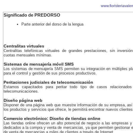
www.floristeriavalen
Significado de PREDORSO
Parte anterior del dorso de la lengua
Centralitas virtuales
Centralitas telefónicas virtuales de grandes prestaciones, sin inversión
cuotas mensuales mínimas.
Sistemas de mensajería móvil SMS
Los sistemas de mensajería SMS permiten su integración en múltiples pl
para el control y gestión de sus procesos productivos.
Peritaciones judiciales de telecomunicación
Estamos capacitados para peritar todo tipo de casos relacionados
telecomunicaciones.
Diseño página web
Disponer de una página web que muestre información de su empresa, as
los productos y servicios que ofrece, le permitirá encontrar nuevos clientes
Comercio electrónico: Diseño de tiendas online
Las tiendas online ofrecen un alto potencial de negocio a las empresas y
dedicados a la compra y venta de mercancias, ya que permiten gestionar e
de venta de mercancias a miles de clientes a trevés de Internet.