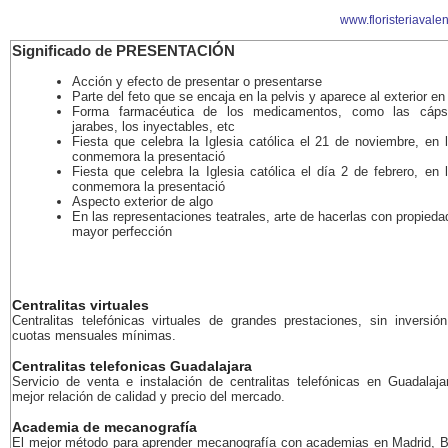
www.floristeriavalen
Significado de PRESENTACIÓN
Acción y efecto de presentar o presentarse
Parte del feto que se encaja en la pelvis y aparece al exterior en 
Forma farmacéutica de los medicamentos, como las cápsu
jarabes, los inyectables, etc
Fiesta que celebra la Iglesia católica el 21 de noviembre, en 
conmemora la presentació
Fiesta que celebra la Iglesia católica el día 2 de febrero, en
conmemora la presentació
Aspecto exterior de algo
En las representaciones teatrales, arte de hacerlas con propieda
mayor perfección
Centralitas virtuales
Centralitas telefónicas virtuales de grandes prestaciones, sin inversión
cuotas mensuales mínimas.
Centralitas telefonicas Guadalajara
Servicio de venta e instalación de centralitas telefónicas en Guadalaja
mejor relación de calidad y precio del mercado.
Academia de mecanografía
El mejor método para aprender mecanografía con academias en Madrid, B